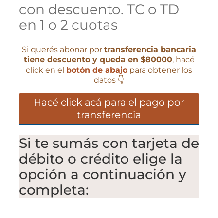
con descuento. TC o TD
en 1 o 2 cuotas
Si querés abonar por
transferencia bancaria
tiene descuento y queda en $80000
, hacé
click en el
botón de abajo
para obtener los
datos 👇
Hacé click acá para el pago por
transferencia
Si te sumás con tarjeta de
débito o crédito elige la
opción a continuación y
completa: