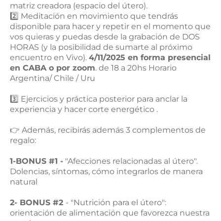
matriz creadora (espacio del útero).
2️⃣ Meditación en movimiento que tendrás
disponible para hacer y repetir en el momento que
vos quieras y puedas desde la grabación de DOS
HORAS (y la posibilidad de sumarte al próximo
encuentro en Vivo).
4/11/2025 en forma presencial
en CABA o por zoom
. de 18 a 20hs Horario
Argentina/ Chile / Uru
3️⃣ Ejercicios y práctica posterior para anclar la
experiencia y hacer corte energético .
👉 Además, recibirás además 3 complementos de
regalo:
1-BONUS #1 -
"Afecciones relacionadas al útero".
Dolencias, síntomas, cómo integrarlos de manera
natural
2- BONUS #2
- "Nutrición para el útero":
orientación de alimentación que favorezca nuestra