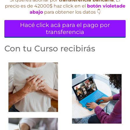
precio es de 42000$ haz click en el
botón violetade
abajo
para obtener los datos 👇
Hacé click acá para el pago por
transferencia
Con tu Curso recibirás