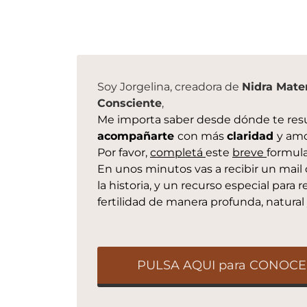
Soy Jorgelina, creadora de
Nidra Mater
Consciente
,
Me importa saber desde dónde te res
acompañarte
con más
claridad
y amo
Por favor,
completá
este
breve
formula
En unos minutos vas a recibir un mail 
la historia, y un recurso especial para 
fertilidad de manera profunda, natural
PULSA AQUI para CONOCER