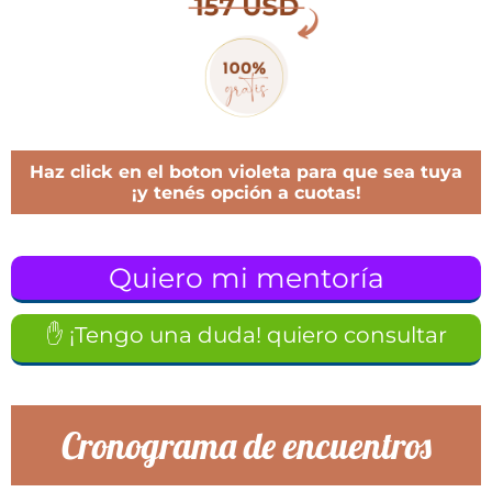
Haz click en el boton violeta para que sea tuya
¡y tenés opción a cuotas!
Quiero mi mentoría
✋ ¡Tengo una duda! quiero consultar
Cronograma de encuentros