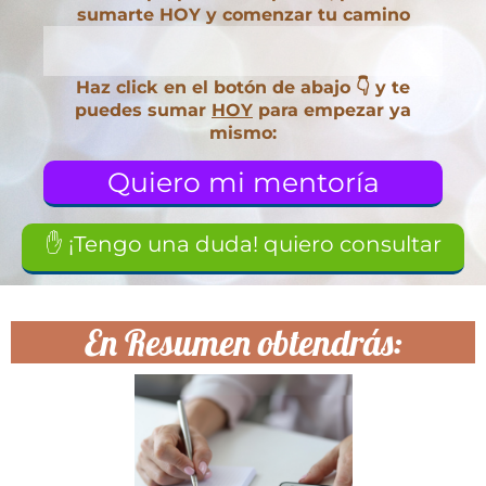
sumarte HOY y comenzar tu camino
Haz click en el botón de abajo 👇 y te
puedes sumar
HOY
para empezar ya
mismo:
Quiero mi mentoría
✋ ¡Tengo una duda! quiero consultar
En Resumen obtendrás: