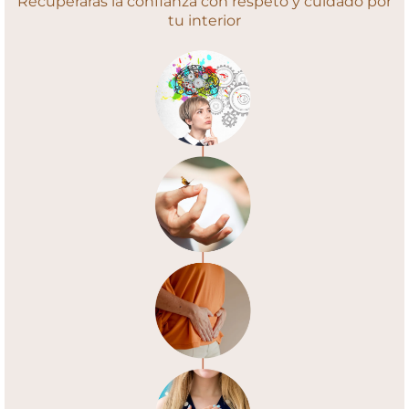
Recuperarás la confianza con respeto y cuidado por
tu interior