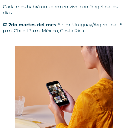
Cada mes habrá un zoom en vivo con Jorgelina los
días
📅
2do martes del mes
6 p.m. Uruguay/Argentina l 5
p.m. Chile l 3a.m. México, Costa Rica