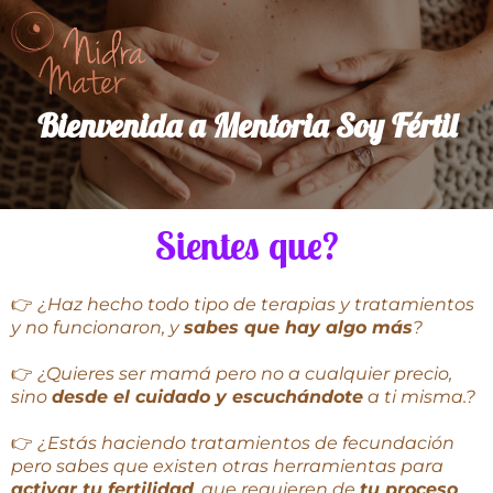
Bienvenida a Mentoria Soy Fértil
Sientes que?
👉
¿Haz hecho todo tipo de terapias y tratamientos
y no funcionaron, y
sabes que hay algo más
?
👉
¿Quieres ser mamá pero no a cualquier precio,
sino
desde el cuidado y escuchándote
a ti misma.?
👉
¿Estás haciendo tratamientos de fecundación
pero sabes que existen otras herramientas para
activar tu fertilidad
, que requieren de
tu proceso