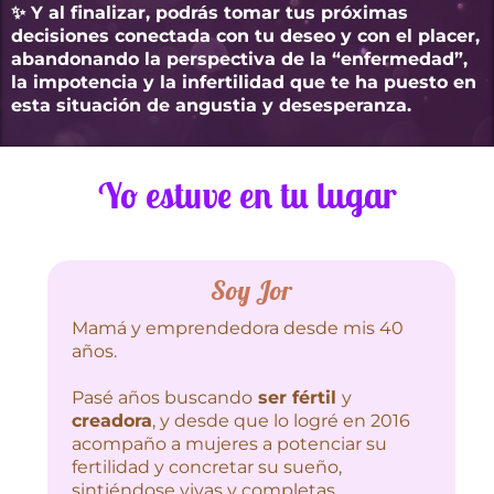
✨ Y al finalizar, podrás tomar tus próximas
decisiones conectada con tu deseo y con el placer,
abandonando la perspectiva de la “enfermedad”,
la impotencia y la infertilidad que te ha puesto en
esta situación de angustia y desesperanza.
Yo estuve en tu lugar
Soy Jor
Mamá y emprendedora desde mis 40
años.
Pasé años buscando
ser fértil
y
creadora
, y desde que lo logré en 2016
acompaño a mujeres a potenciar su
fertilidad y concretar su sueño,
sintiéndose vivas y completas.