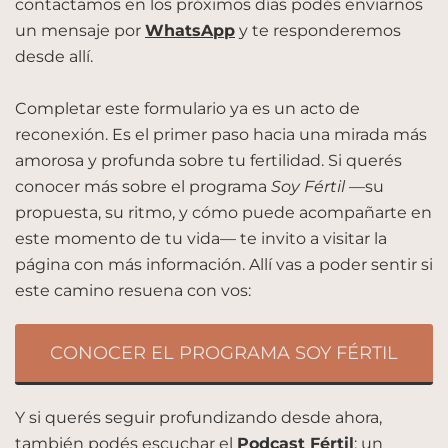
contactamos en los próximos días podés enviarnos
un mensaje por
WhatsApp
y te responderemos
desde allí.
Completar este formulario ya es un acto de
reconexión. Es el primer paso hacia una mirada más
amorosa y profunda sobre tu fertilidad. Si querés
conocer más sobre el programa
Soy Fértil
—su
propuesta, su ritmo, y cómo puede acompañarte en
este momento de tu vida— te invito a visitar la
página con más información. Allí vas a poder sentir si
este camino resuena con vos:
CONOCER EL PROGRAMA SOY FÉRTIL
Y si querés seguir profundizando desde ahora,
también podés escuchar el
Podcast Fértil
: un