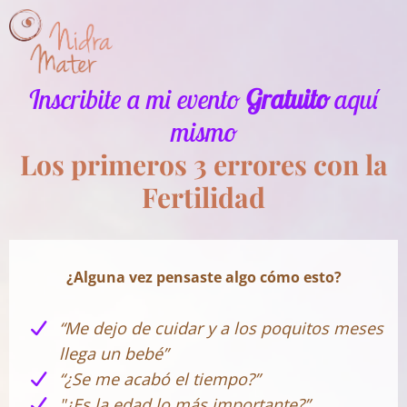
Inscribite a mi evento
Gratuito
aquí
mismo
Los primeros 3 errores con la
Fertilidad
¿Alguna vez pensaste algo cómo esto?
“Me dejo de cuidar y a los poquitos meses
llega un bebé”
“¿Se me acabó el tiempo?”
"¿Es la edad lo más importante?”