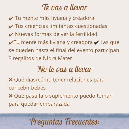
Te vas a llevar
✔️ Tu mente más liviana y creadora
✔️ Tus creencias limitantes cuestionadas
✔️ Nuevas formas de ver la fertilidad
✔️Tu mente más liviana y creadora
✔️
Las que
se queden hasta el final del evento participan
3 regalitos de Nidra Mater
No te vas a llevar
❌ Qué días/cómo tener relaciones para
concebir bebés
❌ Qué pastilla o suplemento puedo tomar
para quedar embarazada
Preguntas Frecuentes: