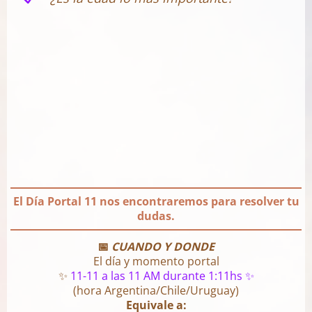
El Día Portal 11 nos encontraremos para resolver tu
dudas.
📅
CUANDO Y DONDE
El día y momento portal
✨
11-11 a las 11 AM durante 1:11hs ✨
(hora Argentina/Chile/Uruguay)
Equivale a: