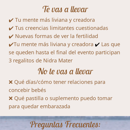
Te vas a llevar
✔️ Tu mente más liviana y creadora
✔️ Tus creencias limitantes cuestionadas
✔️ Nuevas formas de ver la fertilidad
✔️Tu mente más liviana y creadora
✔️
Las que
se queden hasta el final del evento participan
3 regalitos de Nidra Mater
No te vas a llevar
❌ Qué días/cómo tener relaciones para
concebir bebés
❌ Qué pastilla o suplemento puedo tomar
para quedar embarazada
Preguntas Frecuentes: