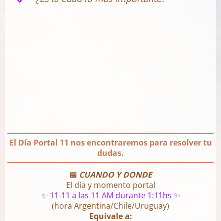
El Día Portal 11 nos encontraremos para resolver tu
dudas.
📅
CUANDO Y DONDE
El día y momento portal
✨
11-11 a las 11 AM durante 1:11hs ✨
(hora Argentina/Chile/Uruguay)
Equivale a: