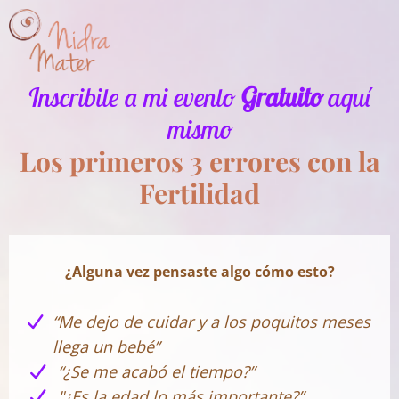
Inscribite a mi evento
Gratuito
aquí
mismo
Los primeros 3 errores con la
Fertilidad
¿Alguna vez pensaste algo cómo esto?
“Me dejo de cuidar y a los poquitos meses
llega un bebé”
“¿Se me acabó el tiempo?”
"¿Es la edad lo más importante?”