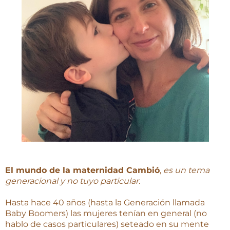
El mundo de la maternidad Cambió
,
es un tema
generacional y no tuyo particular
.
Hasta hace 40 años (hasta la Generación llamada
Baby Boomers) las mujeres tenían en general (no
hablo de casos particulares) seteado en su mente